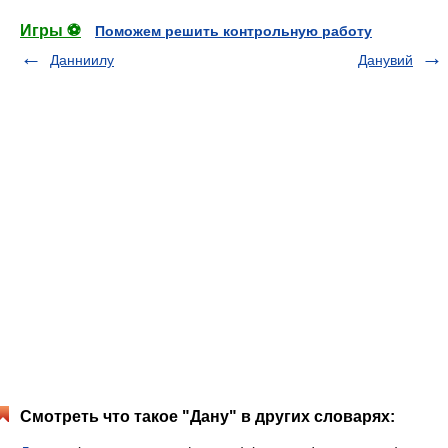
Игры ⚽
Поможем решить контрольную работу
Данниилу
Данувий
Смотреть что такое "Дану" в других словарях: