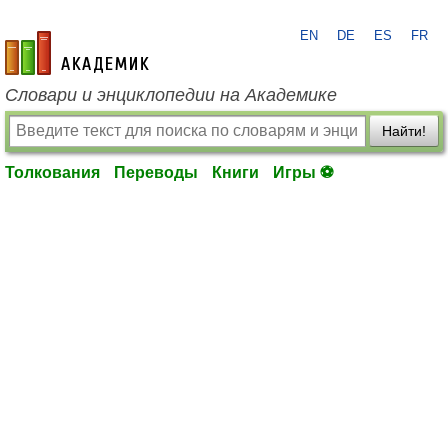
EN
DE
ES
FR
academic.ru
Словари и энциклопедии на Академике
Найти!
Толкования
Переводы
Книги
Игры ⚽