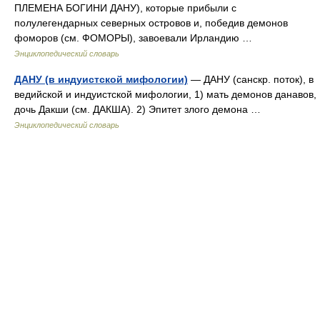
ПЛЕМЕНА БОГИНИ ДАНУ), которые прибыли с
полулегендарных северных островов и, победив демонов
фоморов (см. ФОМОРЫ), завоевали Ирландию …
Энциклопедический словарь
ДАНУ (в индуистской мифологии)
— ДАНУ (санскр. поток), в
ведийской и индуистской мифологии, 1) мать демонов данавов,
дочь Дакши (см. ДАКША). 2) Эпитет злого демона …
Энциклопедический словарь